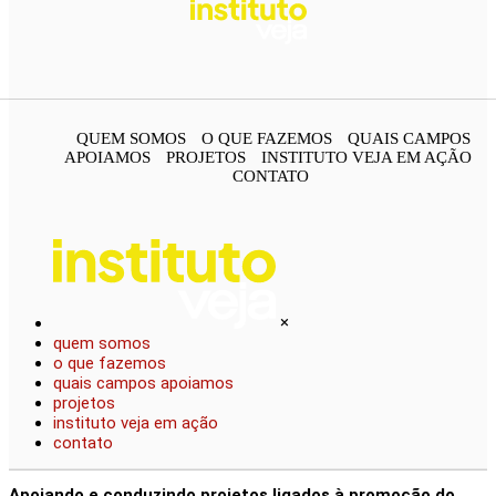
QUEM SOMOS
O QUE FAZEMOS
QUAIS CAMPOS
APOIAMOS
PROJETOS
INSTITUTO VEJA EM AÇÃO
CONTATO
×
quem somos
o que fazemos
quais campos apoiamos
projetos
instituto veja em ação
contato
Apoiando e conduzindo
projetos
ligados à promoção do