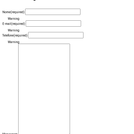
Nome
(required)
Warning
E-mail
(required)
Warning
Telefone
(required)
Warning